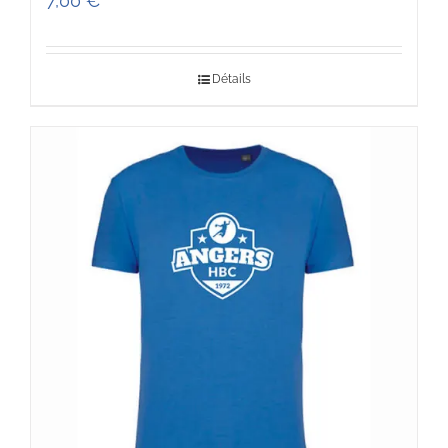
7,00
€
Détails