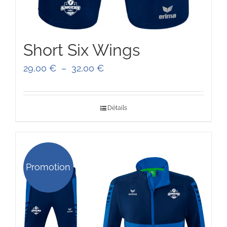
Short Six Wings
Plage
29,00
€
–
32,00
€
de
prix :
Détails
29,00 €
à
32,00 €
Promotion