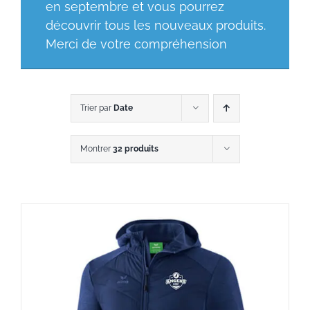
en septembre et vous pourrez
découvrir tous les nouveaux produits.
Merci de votre compréhension
Trier par
Date
Montrer
32 produits