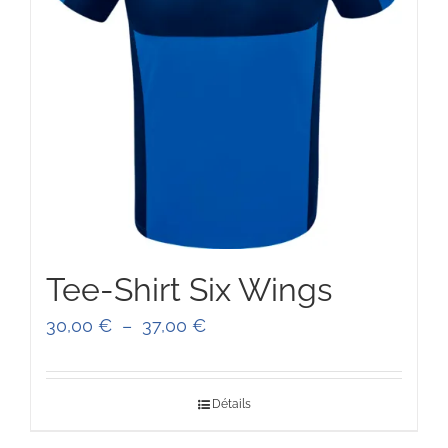
Tee-Shirt Six Wings
Plage
30,00
€
–
37,00
€
de
prix :
Détails
30,00 €