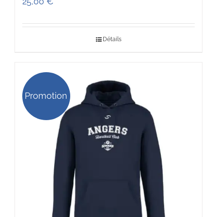
25,00
€
Détails
Promotion