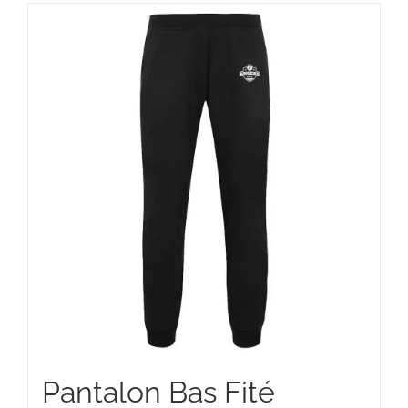
à
37,00 €
Pantalon Bas Fité