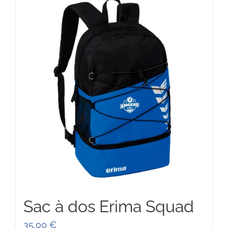
87,00 €
Sac à dos Erima Squad
35,00
€