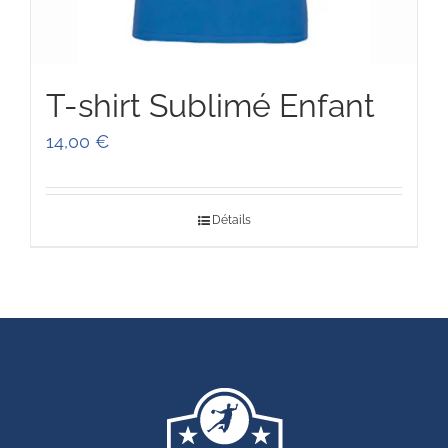
T-shirt Sublimé Enfant
14,00
€
Détails