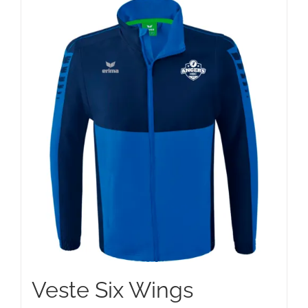
75,00 €
Veste Six Wings