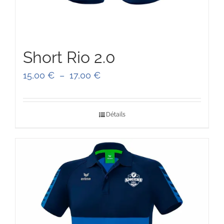
Short Rio 2.0
Plage
15,00
€
–
17,00
€
de
prix :
Détails
15,00 €
à
17,00 €