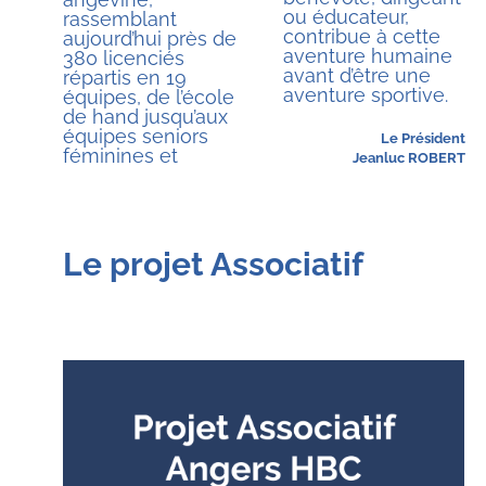
ou éducateur,
rassemblant
contribue à cette
aujourd’hui près de
aventure humaine
380 licenciés
avant d’être une
répartis en 19
aventure sportive.
équipes, de l’école
de hand jusqu’aux
équipes seniors
Le Président
féminines et
Jeanluc ROBERT
Le projet Associatif