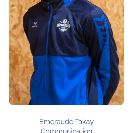
Emeraude Takay
Communication