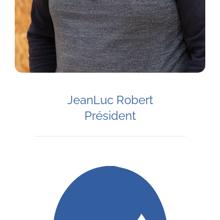
JeanLuc Robert
Président