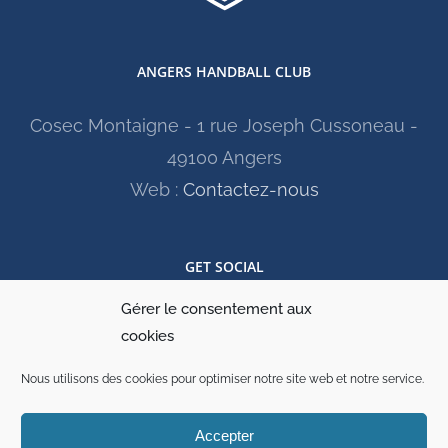
ANGERS HANDBALL CLUB
Cosec Montaigne - 1 rue Joseph Cussoneau -
49100 Angers
Web :
Contactez-nous
GET SOCIAL
Gérer le consentement aux
cookies
Nous utilisons des cookies pour optimiser notre site web et notre service.
Accepter