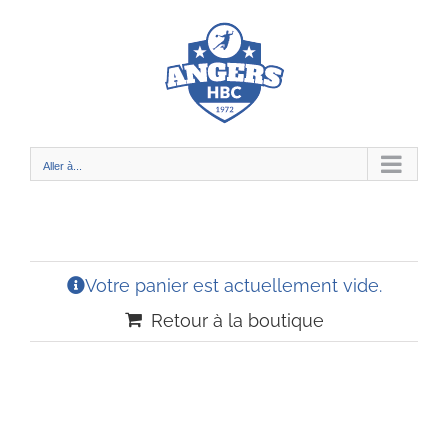
Passer
au
contenu
Aller à...
Votre panier est actuellement vide.
Retour à la boutique