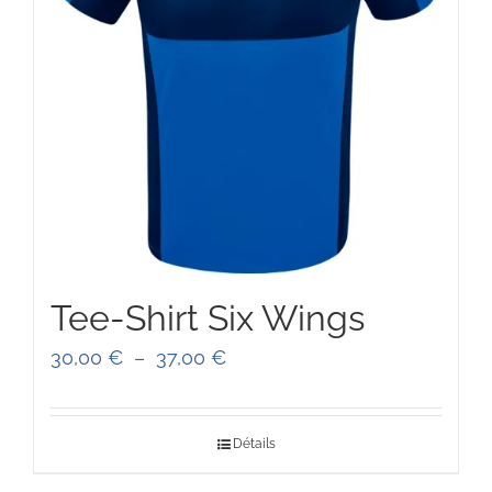
Tee-Shirt Six Wings
Plage
30,00
€
–
37,00
€
de
prix :
Détails
30,00 €