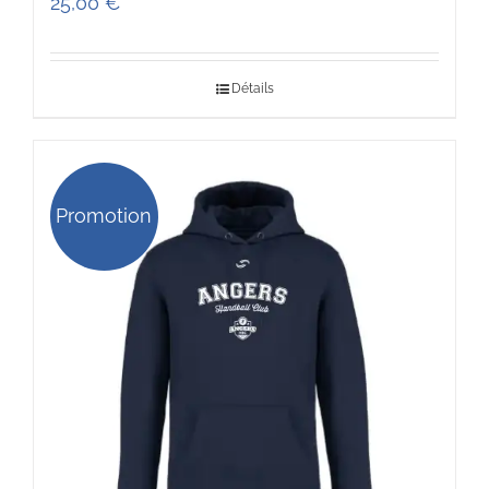
25,00
€
Détails
Promotion