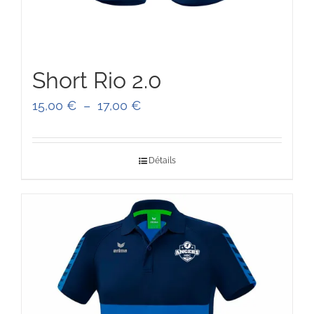
Short Rio 2.0
Plage
15,00
€
–
17,00
€
de
prix :
Détails
15,00 €
à
17,00 €