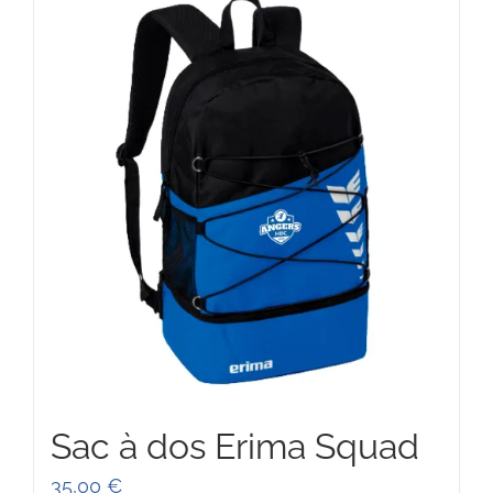
87,00 €
Sac à dos Erima Squad
35,00
€