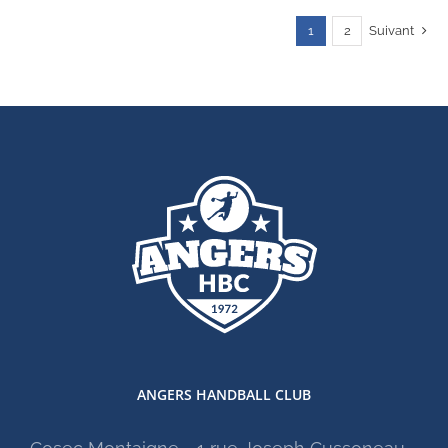
1
2
Suivant
ANGERS HANDBALL CLUB