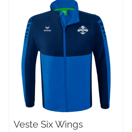
75,00 €
Veste Six Wings