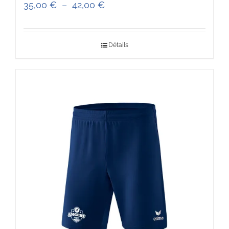
Plage
35,00
€
–
42,00
€
de
prix :
Détails
35,00 €
à
42,00 €