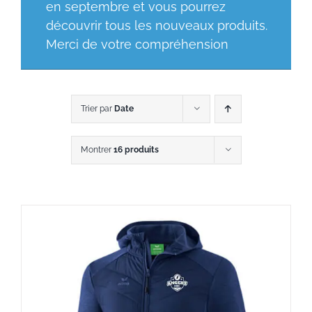
en septembre et vous pourrez
découvrir tous les nouveaux produits.
Merci de votre compréhension
Trier par
Date
Montrer
16 produits