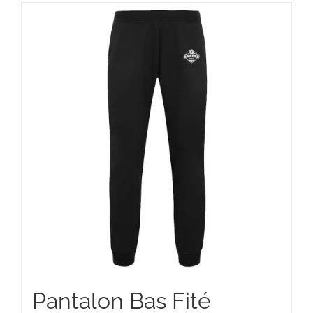
à
37,00 €
Pantalon Bas Fité