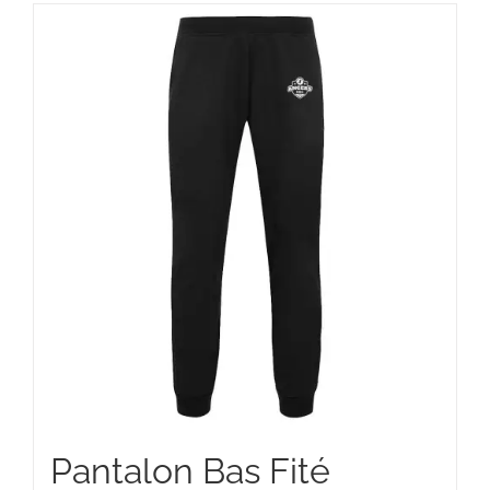
à
75,00 €
Pantalon Bas Fité