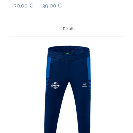
Plage
30,00
€
–
39,00
€
de
prix :
Détails
30,00 €
à
39,00 €