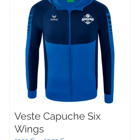
Veste Capuche Six
Wings
Plage