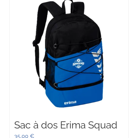
42,00 €
Sac à dos Erima Squad
35,00
€