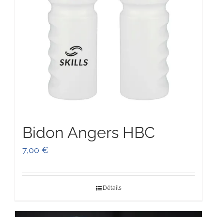
Bidon Angers HBC
7,00
€
Détails