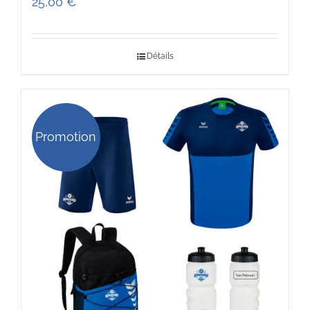
25,00
€
Détails
Promotion