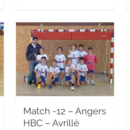
BC
 12
Match -12 – Angers
HBC – Avrillé