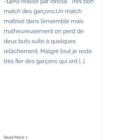
-14M2 réalisé par Idrissa: "Très bon
match des garçons.Un match
maîtrisé dans l’ensemble mais
malheureusement on perd de
deux buts suite à quelques
relâchement. Malgré tout je reste
très fier des garçons qui ont [...]
Read More