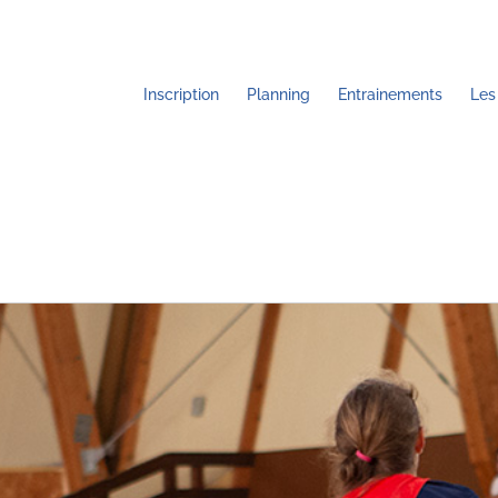
Passer
au
contenu
Inscription
Planning
Entrainements
Les