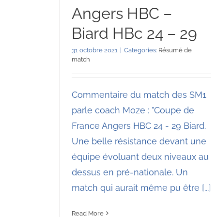
Angers HBC –
Biard HBc 24 – 29
31 octobre 2021
|
Categories:
Résumé de
match
Commentaire du match des SM1
parle coach Moze : "Coupe de
France Angers HBC 24 - 29 Biard.
Une belle résistance devant une
équipe évoluant deux niveaux au
dessus en pré-nationale. Un
match qui aurait même pu être [...]
Read More