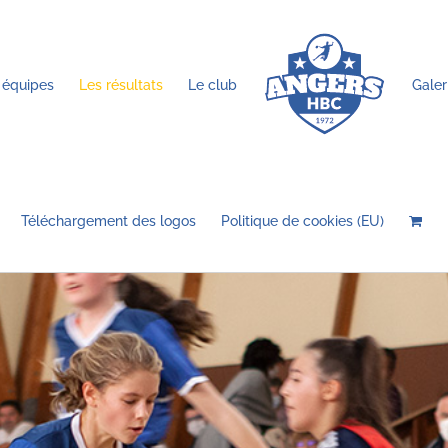
 équipes
Les résultats
Le club
Galer
Téléchargement des logos
Politique de cookies (EU)