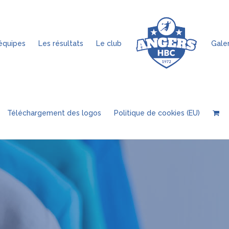
équipes
Les résultats
Le club
Galer
Téléchargement des logos
Politique de cookies (EU)