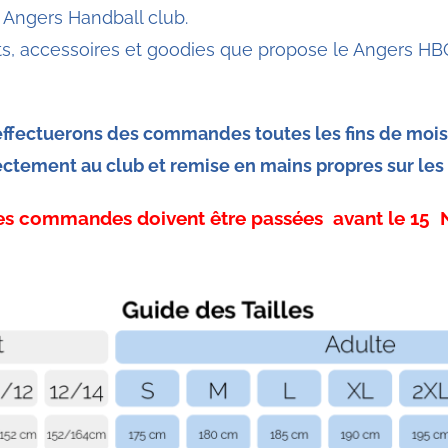
 Angers Handball club.
s, accessoires et goodies que propose le Angers HBC, 
effectuerons des commandes toutes les fins de mois 
ctement au club et remise en mains propres sur le
 les commandes doivent être passées avant le 15