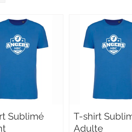
rt Sublimé
T-shirt Subli
nt
Adulte