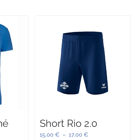
mé
Short Rio 2.0
Plage
15,00
€
–
17,00
€