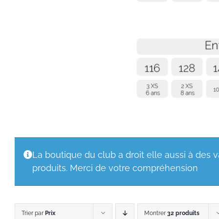
La boutique du club a droit elle aussi à des
produits. Merci de votre compréhension
Trier par
Prix
Montrer
32 produits