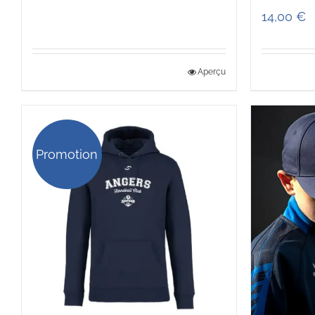
14,00
€
Aperçu
Promotion