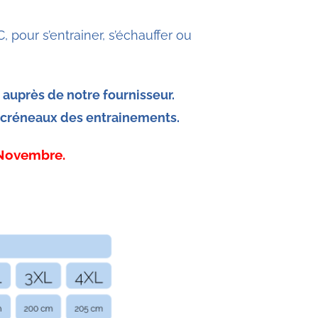
pour s’entrainer, s’échauffer ou
auprès de notre fournisseur.
s créneaux des entrainements.
 Novembre.