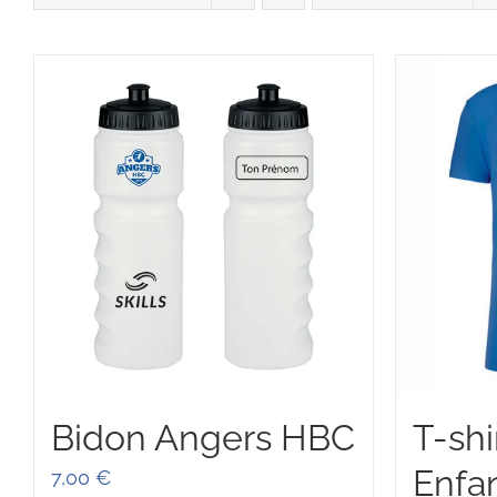
Bidon Angers HBC
T-shi
Enfa
7,00
€