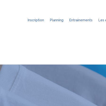
Passer
au
contenu
Inscription
Planning
Entrainements
Les 