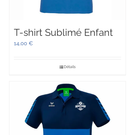
T-shirt Sublimé Enfant
14,00
€
Détails