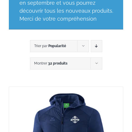
en septembre et vous pourrez
découvrir tous les nouveaux produits.
Merci de votre compréhension
Trier par
Popularité
Montrer
32 produits