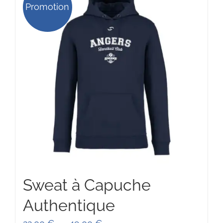
Promotion
Sweat à Capuche
Authentique
Plage