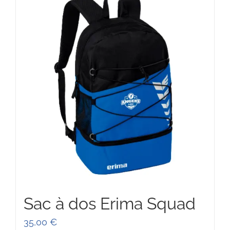
Sac à dos Erima Squad
35,00
€