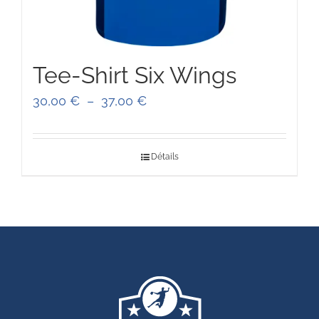
Tee-Shirt Six Wings
Plage
30,00
€
–
37,00
€
de
prix :
Détails
30,00 €
à
37,00 €