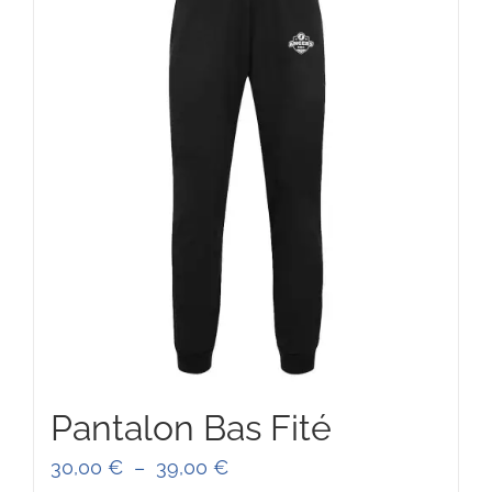
Pantalon Bas Fité
Plage
30,00
€
–
39,00
€