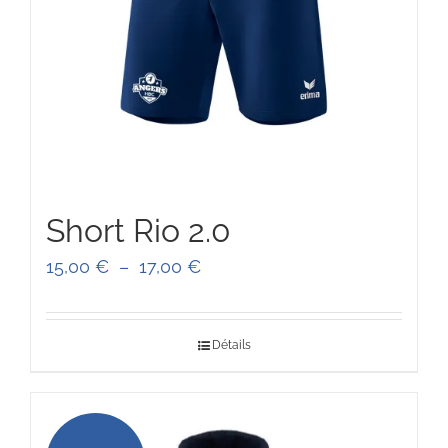
Short Rio 2.0
Plage
15,00
€
–
17,00
€
de
prix :
Détails
15,00 €
à
17,00 €