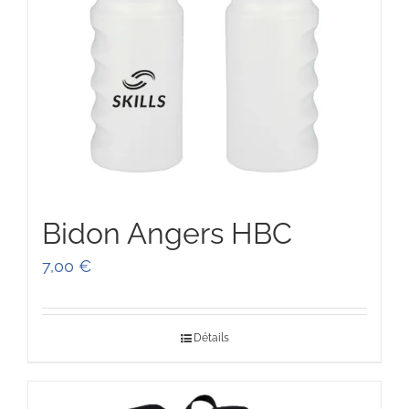
Bidon Angers HBC
7,00
€
Détails