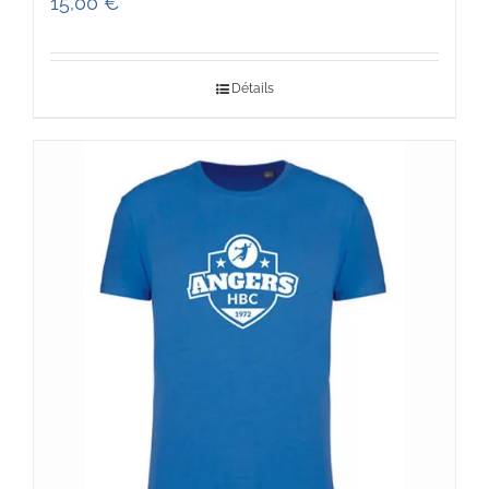
15,00
€
Détails