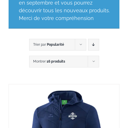
en septembre et vous pourrez
découvrir tous les nouveaux produits.
Merci de votre compréhension
Trier par
Popularité
Montrer
16 produits