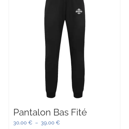
Pantalon Bas Fité
Plage
30,00
€
–
39,00
€