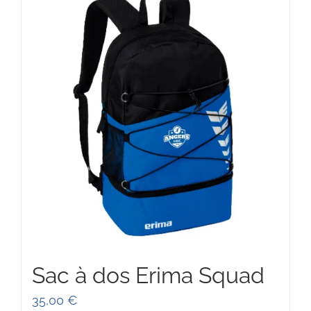
Sac à dos Erima Squad
35,00
€