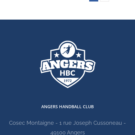
ANGERS HANDBALL CLUB
Cosec Montaigne - 1 rue Joseph Cussoneau -
49100 Angers