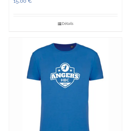
15,00
€
Détails