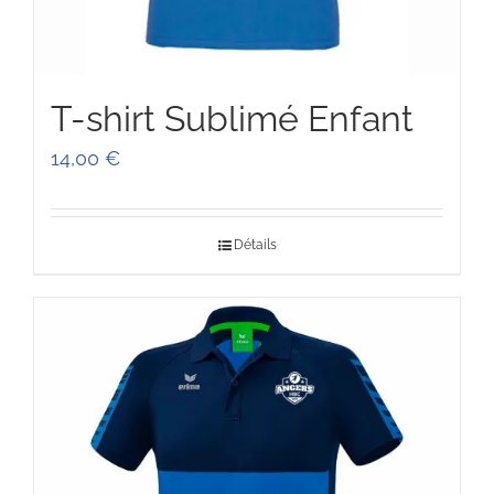
T-shirt Sublimé Enfant
14,00
€
Détails