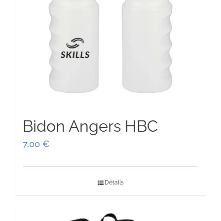
Bidon Angers HBC
7,00
€
Détails